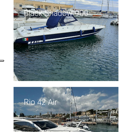
Black Shadow 900
Rio 42 Air