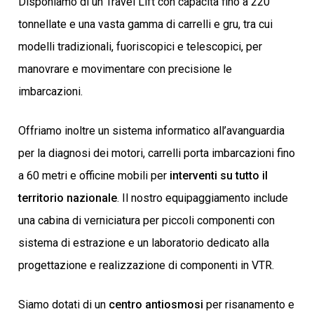
Disponiamo di un Travel Lift con capacità fino a 220
tonnellate e una vasta gamma di carrelli e gru, tra cui
modelli tradizionali, fuoriscopici e telescopici, per
manovrare e movimentare con precisione le
imbarcazioni.
Offriamo inoltre un sistema informatico all’avanguardia
per la diagnosi dei motori, carrelli porta imbarcazioni fino
a 60 metri e officine mobili per
interventi su tutto il
territorio nazionale
. Il nostro equipaggiamento include
una cabina di verniciatura per piccoli componenti con
sistema di estrazione e un laboratorio dedicato alla
progettazione e realizzazione di componenti in VTR.
Siamo dotati di un
centro antiosmosi
per risanamento e