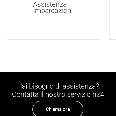
Assistenza
Imbarcazioni
Hai
bisogno
di
assistenza?
Contatta
il
nostro
servizio
h24
Chiama ora