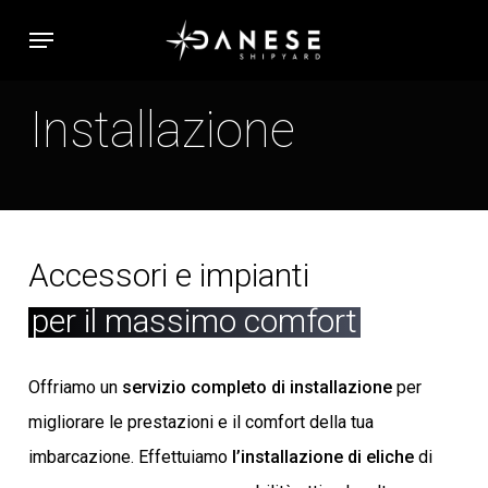
Skip
Menu
to
main
Installazione
content
Accessori e impianti
per il massimo comfort
Offriamo un
servizio completo di installazione
per
migliorare le prestazioni e il comfort della tua
imbarcazione. Effettuiamo
l’installazione di eliche
di