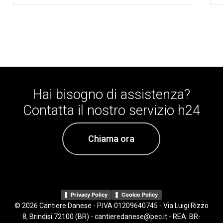
Hai
bisogno
di
assistenza?
Contatta
il
nostro
servizio
h24
Chiama ora
Privacy Policy
Cookie Policy
© 2026 Cantiere Danese - P.IVA 01209640745 - Via Luigi Rizzo
8, Brindisi 72100 (BR) - cantieredanese@pec.it - REA: BR-