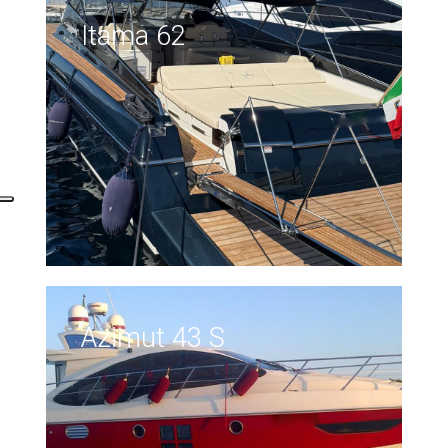
Itama 62
Azimut 43 S