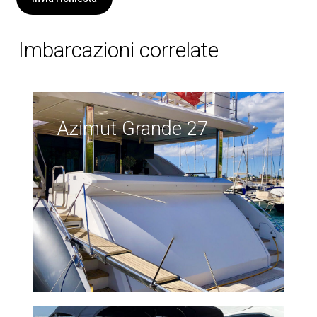
Imbarcazioni
correlate
Azimut Grande 27