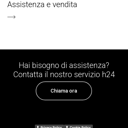
Assistenza e vendita
Hai
bisogno
di
assistenza?
Contatta
il
nostro
servizio
h24
Chiama ora
Privacy Policy
Cookie Policy